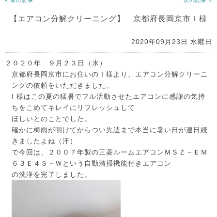
« 前の記事
次の記事 »
【エアコン分解クリーニング】 京都府長岡京市Ｉ様
2020年09月23日 水曜日
２０２０年 ９月２３日（水）
京都府長岡京市にお住いの I 様より、エアコン分解クリーニ
ングの依頼をいただきました。
I 様はこの夏の猛暑でフル活動させたエアコンに感謝の気持
ちをこめてキレイにリフレッシュして
ほしいとのことでした。
確かに梅雨が明けてからつい先週まで本当に暑い日が連日続
きましたよね（汗）
で今回は、２００７年製の三菱ルームエアコンＭＳＺ－ＥＭ
６３Ｅ４Ｓ－Ｗという自動清掃機能付きエアコン
の洗浄を完了しました。