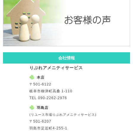
会社情報
りぶれアメニティサービス
本店
〒501-6122
岐阜市柳津町高桑 1-110
TEL 090-2262-2976
羽島店
(リユース市場りぶれアメニティサービス)
〒501-6207
羽島市足近町4-255-1